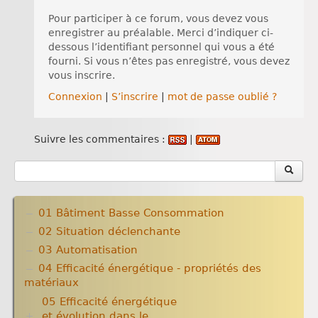
Pour participer à ce forum, vous devez vous
enregistrer au préalable. Merci d’indiquer ci-
dessous l’identifiant personnel qui vous a été
fourni. Si vous n’êtes pas enregistré, vous devez
vous inscrire.
Connexion
|
S’inscrire
|
mot de passe oublié ?
Suivre les commentaires :
|
01 Bâtiment Basse Consommation
02 Situation déclenchante
03 Automatisation
04 Efficacité énergétique - propriétés des
matériaux
05 Efficacité énergétique
et évolution dans le