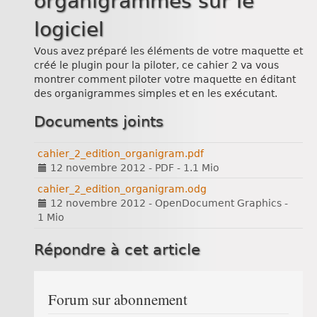
organigrammes sur le
logiciel
Vous avez préparé les éléments de votre maquette et
créé le plugin pour la piloter, ce cahier 2 va vous
montrer comment piloter votre maquette en éditant
des organigrammes simples et en les exécutant.
Documents joints
cahier_2_edition_organigram.pdf
12 novembre 2012
-
PDF
-
1.1 Mio
cahier_2_edition_organigram.odg
12 novembre 2012
-
OpenDocument Graphics
-
1 Mio
Répondre à cet article
Forum sur abonnement