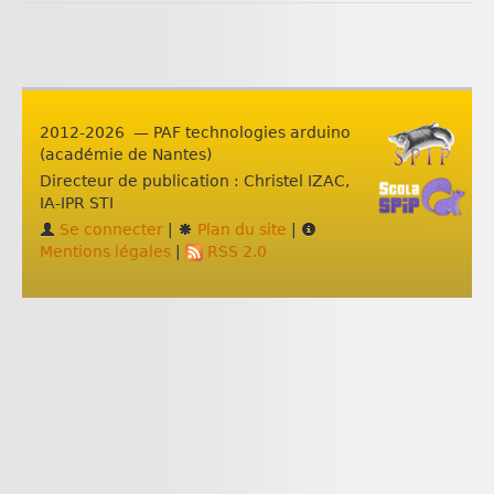
2012-2026 — PAF technologies arduino
(académie de Nantes)
Directeur de publication : Christel IZAC,
IA-IPR STI
Se connecter
|
Plan du site
|
Mentions légales
|
RSS 2.0